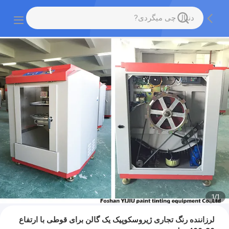
1
/
1
لرزاننده رنگ تجاری ژیروسکوپیک یک گالن برای قوطی با ارتفاع