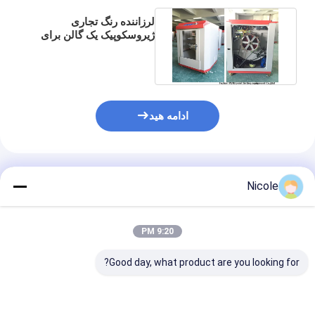
لرزاننده رنگ تجاری
ژیروسکوپیک یک گالن برای
قوطی با ارتفاع 80-400
میلی متر
ادامه هید
محصولات توصیه شده
Nicole
9:20 PM
Good day, what product are you looking for?