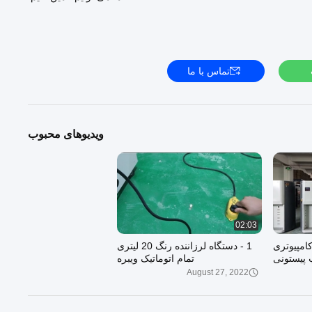
یزی رنگ :
https://www.paint-tintingmachine.com/supplier-292455-
paint-tinting-machine
گ :
https://www.paint-tintingmachine.com/supplier-292456-paint-
mixing-machine
نگ :
https://www.paint-tintingmachine.com/supplier-292557-paint-
تماس با ما
shaker-machine
سایت رسمی ما خوش آمدید:
https://www.paint-tintingmachine.com
ویدیوهای محبوب
02:03
امپیوتری
1 - دستگاه لرزاننده رنگ 20 لیتری
 پیستونی
تمام اتوماتیک ویبره
August 27, 2022